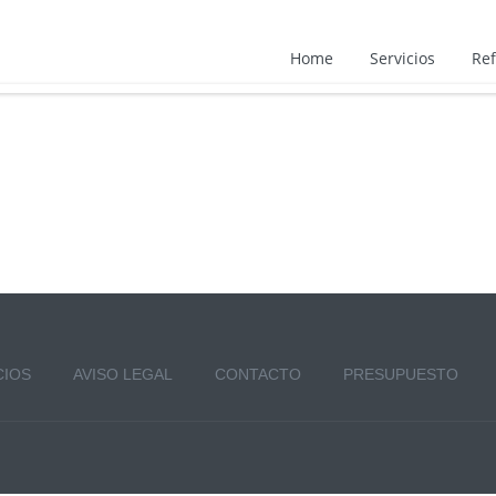
Home
Servicios
Ref
CIOS
AVISO LEGAL
CONTACTO
PRESUPUESTO